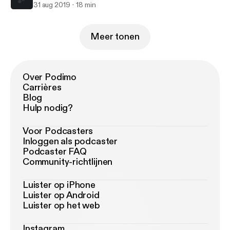
31 aug 2019
18 min
Meer tonen
Over Podimo
Carrières
Blog
Hulp nodig?
Voor Podcasters
Inloggen als podcaster
Podcaster FAQ
Community-richtlijnen
Luister op iPhone
Luister op Android
Luister op het web
Instagram