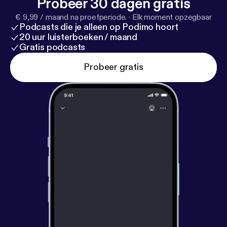
Probeer 30 dagen gratis
€ 9,99 / maand na proefperiode.
·
Elk moment opzegbaar
Podcasts die je alleen op Podimo hoort
20 uur luisterboeken / maand
Gratis podcasts
Probeer gratis