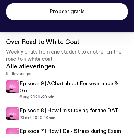
Probeer gratis
Over
Road to White Coat
Weekly chats from one student to another on the
road to a white coat.
Alle afleveringen
9 afleveringen
Episode 9 | A Chat about Perseverance &
Grit
-
6 aug 2020
20 min
Episode 8 | How I’m studying for the DAT
-
23 mrt 2020
18 min
Episode 7 | How I De - Stress during Exam