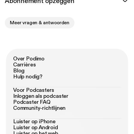
Abonnement opzeggen
Meer vragen & antwoorden
Over Podimo
Carrières
Blog
Hulp nodig?
Voor Podcasters
Inloggen als podcaster
Podcaster FAQ
Community-richtlijnen
Luister op iPhone
Luister op Android
Luister op het web