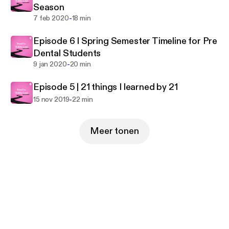
Season
-
7 feb 2020
18 min
Episode 6 I Spring Semester Timeline for Pre
Dental Students
-
9 jan 2020
20 min
Episode 5 | 21 things I learned by 21
-
15 nov 2019
22 min
Meer tonen