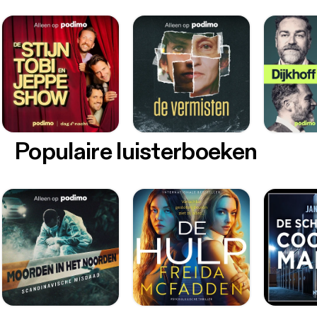
Populaire luisterboeken