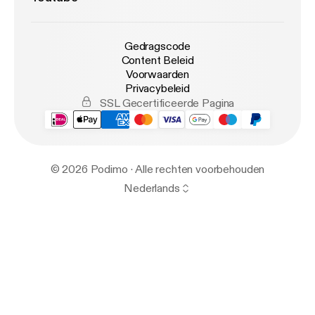
Gedragscode
Content Beleid
Voorwaarden
Privacybeleid
SSL Gecertificeerde Pagina
© 2026 Podimo · Alle rechten voorbehouden
Nederlands