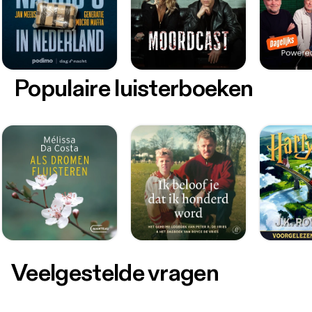
Populaire luisterboeken
Veelgestelde vragen