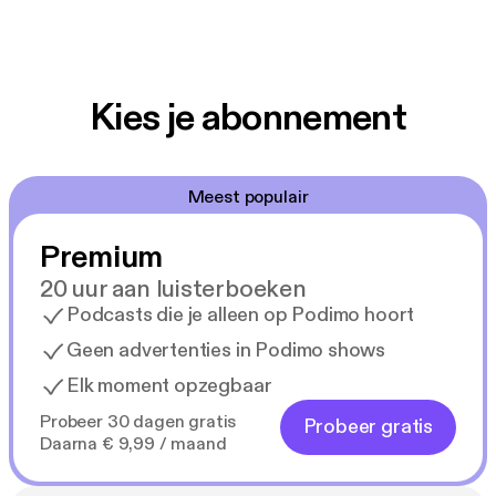
Kies je abonnement
Meest populair
Premium
20 uur aan luisterboeken
Podcasts die je alleen op Podimo hoort
Geen advertenties in Podimo shows
Elk moment opzegbaar
Probeer 30 dagen gratis
Probeer gratis
Daarna € 9,99 / maand