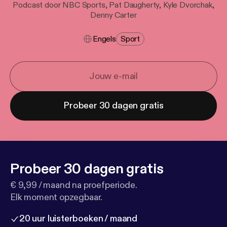
Podcast door NBC Sports, Pat Daugherty, Kyle Dvorchak,
Denny Carter
Engels
Sport
Probeer 30 dagen gratis
Probeer 30 dagen gratis
€ 9,99 / maand na proefperiode.
Elk moment opzegbaar.
20 uur luisterboeken / maand