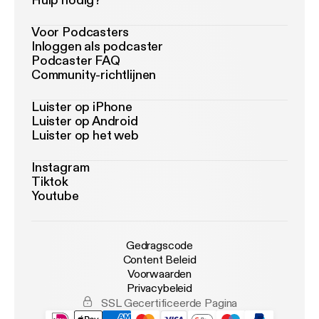
Hulp nodig?
Voor Podcasters
Inloggen als podcaster
Podcaster FAQ
Community-richtlijnen
Luister op iPhone
Luister op Android
Luister op het web
Instagram
Tiktok
Youtube
Gedragscode
Content Beleid
Voorwaarden
Privacybeleid
SSL Gecertificeerde Pagina