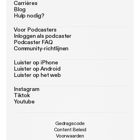
Carrières
Blog
Hulp nodig?
Voor Podcasters
Inloggen als podcaster
Podcaster FAQ
Community-richtlijnen
Luister op iPhone
Luister op Android
Luister op het web
Instagram
Tiktok
Youtube
Gedragscode
Content Beleid
Voorwaarden