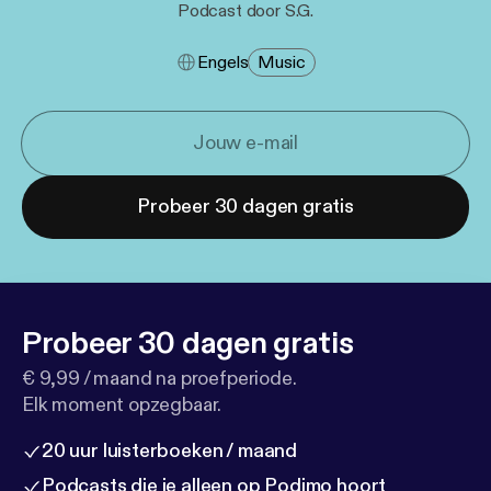
Podcast door S.G.
Engels
Music
Probeer 30 dagen gratis
Probeer 30 dagen gratis
€ 9,99 / maand na proefperiode.
Elk moment opzegbaar.
20 uur luisterboeken / maand
Podcasts die je alleen op Podimo hoort