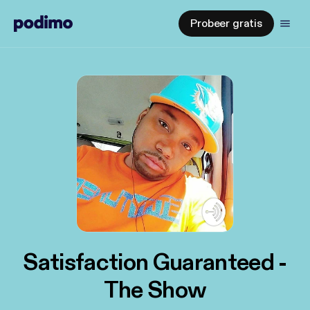
Probeer gratis
Satisfaction Guaranteed -
The Show