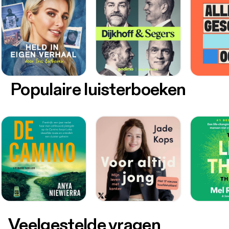
Populaire luisterboeken
Veelgestelde vragen