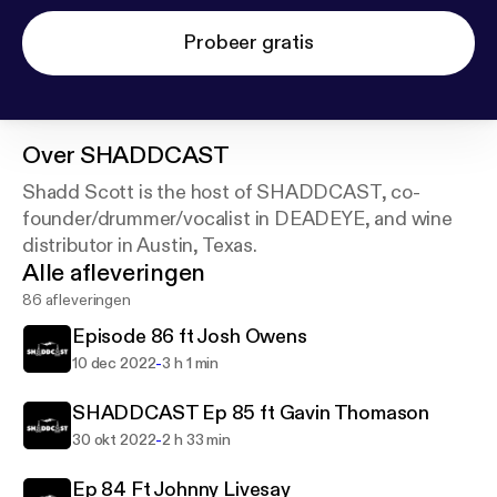
Probeer gratis
Over
SHADDCAST
Shadd Scott is the host of SHADDCAST, co-
founder/drummer/vocalist in DEADEYE, and wine
distributor in Austin, Texas.
Alle afleveringen
86 afleveringen
Episode 86 ft Josh Owens
-
10 dec 2022
3 h 1 min
SHADDCAST Ep 85 ft Gavin Thomason
-
30 okt 2022
2 h 33 min
Ep 84 Ft Johnny Livesay