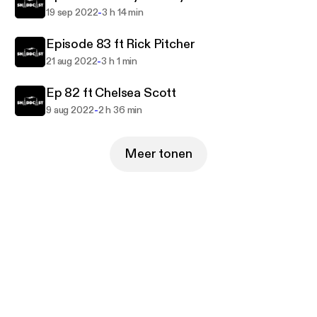
-
19 sep 2022
3 h 14 min
Episode 83 ft Rick Pitcher
-
21 aug 2022
3 h 1 min
Ep 82 ft Chelsea Scott
-
9 aug 2022
2 h 36 min
Meer tonen