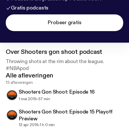
Gratis podcasts
Probeer gratis
Over
Shooters gon shoot podcast
Throwing shots at the rim about the league.
#NBApod
Alle afleveringen
13 afleveringen
Shooters Gon Shoot: Episode 16
-
1 mei 2019
57 min
Shooters Gon Shoot: Episode 15 Playoff
Preview
-
12 apr 2019
1 h 0 min