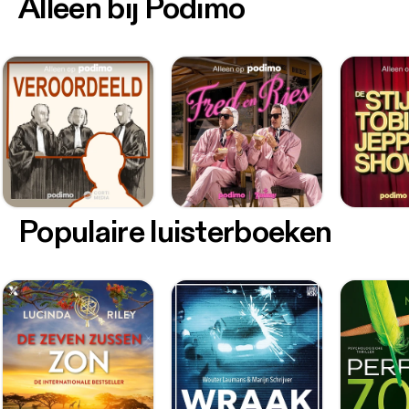
Alleen bij Podimo
Populaire luisterboeken