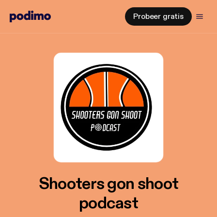
Probeer gratis
Shooters gon shoot
podcast