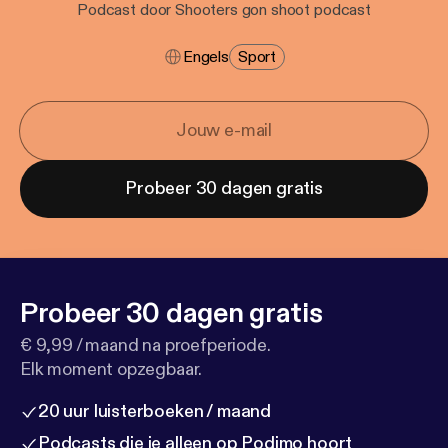
Podcast door Shooters gon shoot podcast
Engels
Sport
Probeer 30 dagen gratis
Probeer 30 dagen gratis
€ 9,99 / maand na proefperiode.
Elk moment opzegbaar.
20 uur luisterboeken / maand
Podcasts die je alleen op Podimo hoort