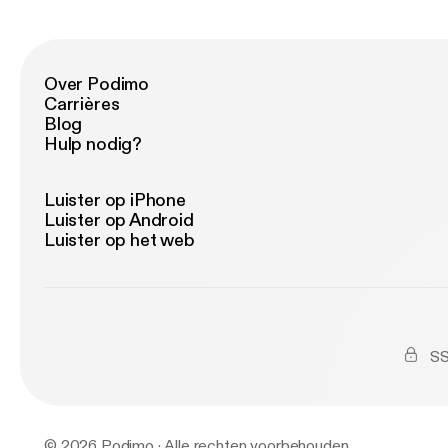
Over Podimo
Carrières
Blog
Hulp nodig?
Luister op iPhone
Luister op Android
Luister op het web
SS
© 2026 Podimo · Alle rechten voorbehouden