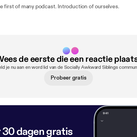
 first of many podcast. Introduction of ourselves.
ees de eerste die een reactie plaat
ld je nu aan en word lid van de Socially Awkward Siblings communi
Probeer gratis
 30 dagen gratis