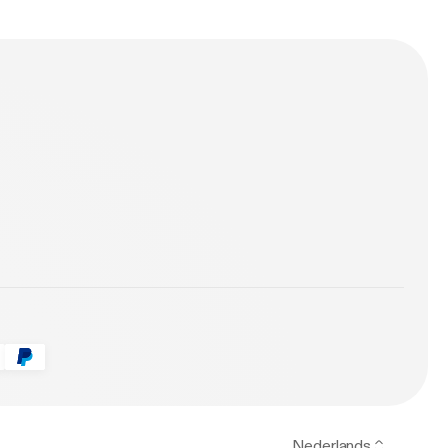
s
Nederlands