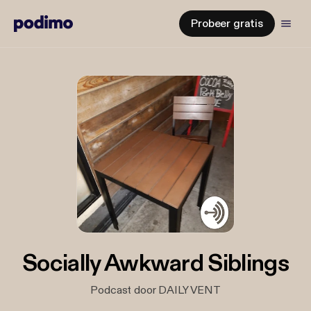
Probeer gratis
Socially Awkward Siblings
Podcast door DAILY VENT