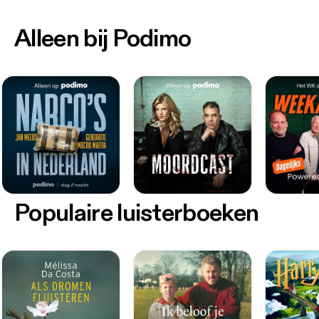
Alleen bij Podimo
Populaire luisterboeken