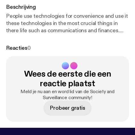
Beschrijving
People use technologies for convenience and use it
these technologies in the most crucial things in
there life such as communications and finances.
However, if the information and privacy of a person
are at risk that is not a good thing. Technologies
Reacties
0
have flaws and I am going to go over what those
flaws are and how one might go about protecting
themselves against them.
Wees de eerste die een
reactie plaatst
Meld je nu aan en word lid van de Society and
Surveillance community!
Probeer gratis