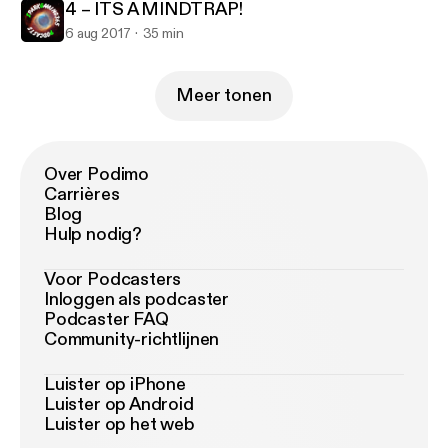
4 – ITS A MINDTRAP!
6 aug 2017
35 min
Meer tonen
Over Podimo
Carrières
Blog
Hulp nodig?
Voor Podcasters
Inloggen als podcaster
Podcaster FAQ
Community-richtlijnen
Luister op iPhone
Luister op Android
Luister op het web