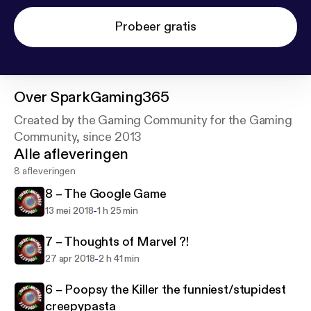
Probeer gratis
Over
SparkGaming365
Created by the Gaming Community for the Gaming
Community, since 2013
Alle afleveringen
8 afleveringen
8 – The Google Game
-
13 mei 2018
1 h 25 min
7 – Thoughts of Marvel ?!
-
27 apr 2018
2 h 41 min
6 – Poopsy the Killer the funniest/stupidest
creepypasta