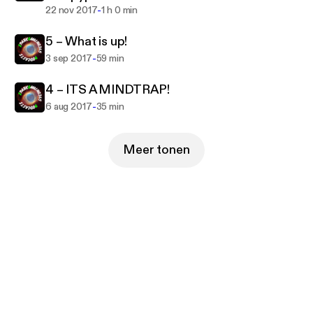
-
22 nov 2017
1 h 0 min
5 – What is up!
-
3 sep 2017
59 min
4 – ITS A MINDTRAP!
-
6 aug 2017
35 min
Meer tonen