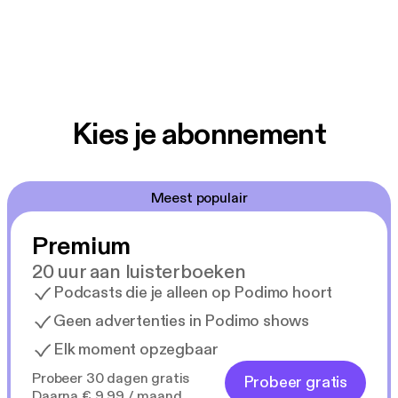
Kies je abonnement
Meest populair
Premium
20 uur aan luisterboeken
Podcasts die je alleen op Podimo hoort
Geen advertenties in Podimo shows
Elk moment opzegbaar
Probeer 30 dagen gratis
Probeer gratis
Daarna € 9,99 / maand