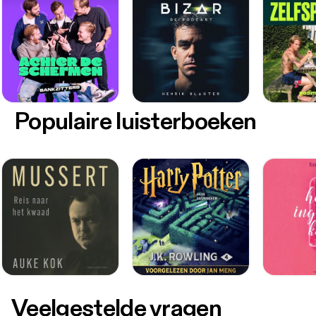
Populaire luisterboeken
Veelgestelde vragen