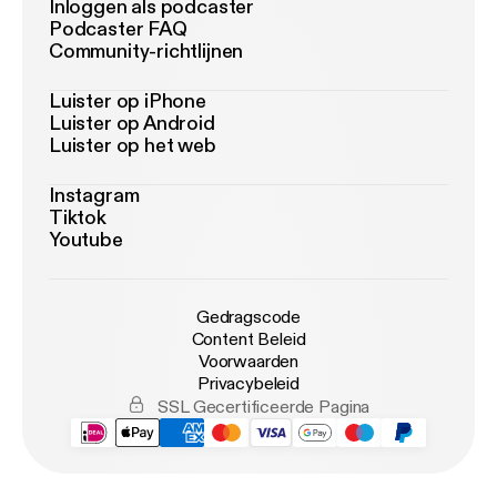
Inloggen als podcaster
Podcaster FAQ
Community-richtlijnen
Luister op iPhone
Luister op Android
Luister op het web
Instagram
Tiktok
Youtube
Gedragscode
Content Beleid
Voorwaarden
Privacybeleid
SSL Gecertificeerde Pagina