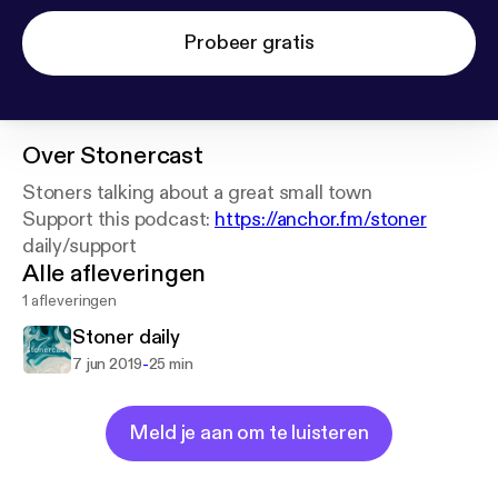
Probeer gratis
Over
Stonercast
Stoners talking about a great small town
Support this podcast:
https://anchor.fm/stoner
daily/support
Alle afleveringen
1 afleveringen
Stoner daily
-
7 jun 2019
25 min
Meld je aan om te luisteren