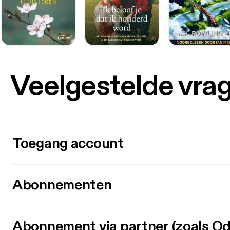
Veelgestelde vra
Toegang account
Abonnementen
Abonnement via partner (zoals Od