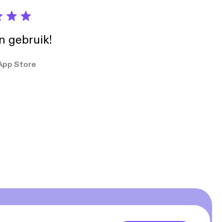
in gebruik!
App Store