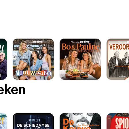
oeken