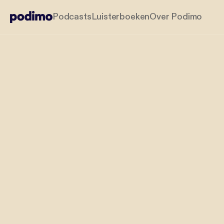
Podcasts
Luisterboeken
Over Podimo