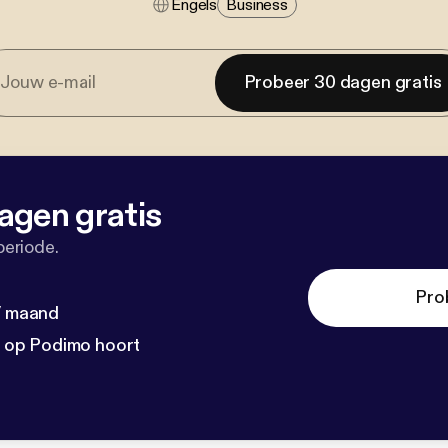
Engels
Business
Probeer 30 dagen gratis
agen gratis
periode.
Pro
 / maand
n op Podimo hoort