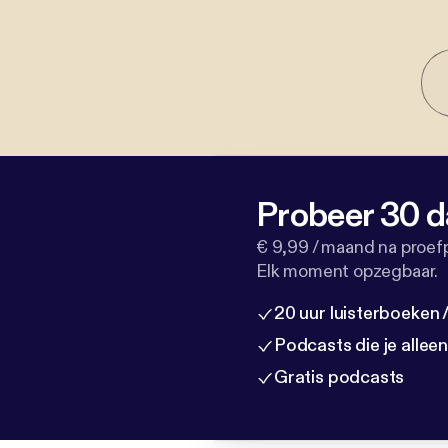
Probeer 30 d
€ 9,99 / maand na proef
Elk moment opzegbaar.
20 uur luisterboeken
Podcasts die je allee
Gratis podcasts