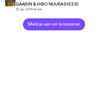
QAASIN & HIBO NUURA (HEES)
-
22 apr 2018
6 min
Meld je aan om te luisteren