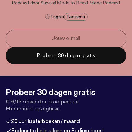
Podcast door Survival Mode to Beast Mode Podcast
Engels
Business
Probeer 30 dagen gratis
Probeer 30 dagen gratis
€ 9,99 / maand na proefperiode.
Elk moment opzegbaar.
20 uur luisterboeken / maand
Podcasts die je alleen op Podimo hoort