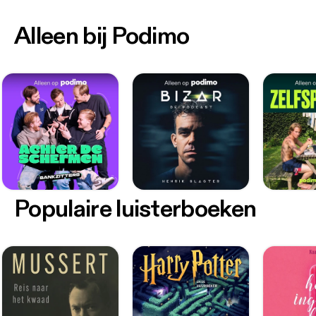
Alleen bij Podimo
Populaire luisterboeken