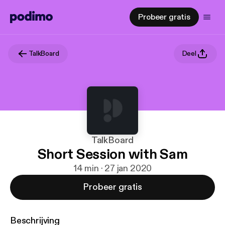
Probeer gratis
TalkBoard
Deel
TalkBoard
Short Session with Sam
14 min · 27 jan 2020
Probeer gratis
Beschrijving