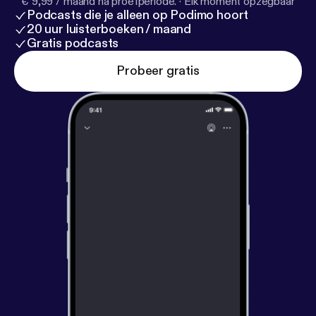
€ 9,99 / maand na proefperiode.
·
Elk moment opzegbaar
Podcasts die je alleen op Podimo hoort
20 uur luisterboeken / maand
Gratis podcasts
Probeer gratis