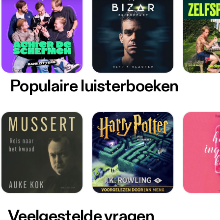
Populaire luisterboeken
Veelgestelde vragen