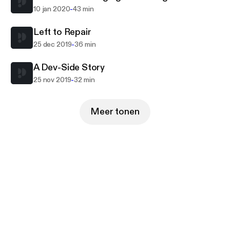
-
10 jan 2020
43 min
Left to Repair
-
25 dec 2019
36 min
A Dev-Side Story
-
25 nov 2019
32 min
Meer tonen