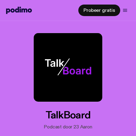
Probeer gratis
TalkBoard
Podcast door 23 Aaron