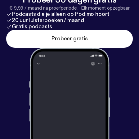
€ 9,99 / maand na proefperiode.
·
Elk moment opzegbaar
Podcasts die je alleen op Podimo hoort
20 uur luisterboeken / maand
Gratis podcasts
Probeer gratis