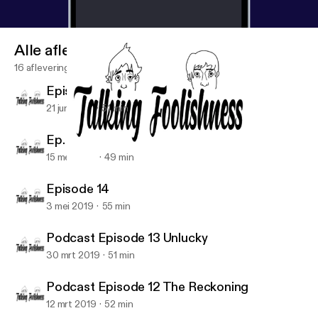
Alle afleveringen
16 afleveringen
Episode 16
21 jun 2019
51 min
Ep. 15: Mark at Coachella
15 mei 2019
49 min
Episode 14
Talking Foolishness
Episode 14
3 mei 2019
55 min
Podcast Episode 13 Unlucky
30 mrt 2019
51 min
Podcast Episode 12 The Reckoning
12 mrt 2019
52 min