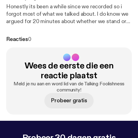
Honestly its been a while since we recorded so i
forgot most of what we talked about. I do know we
argued for 20 minutes about whether we stand or
sit when we wipe.
Reacties
0
Wees de eerste die een
reactie plaatst
Meld je nu aan en word lid van de Talking Foolishness
community!
Probeer gratis
Probeer 30 dagen gratis