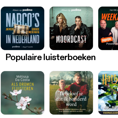
Populaire luisterboeken