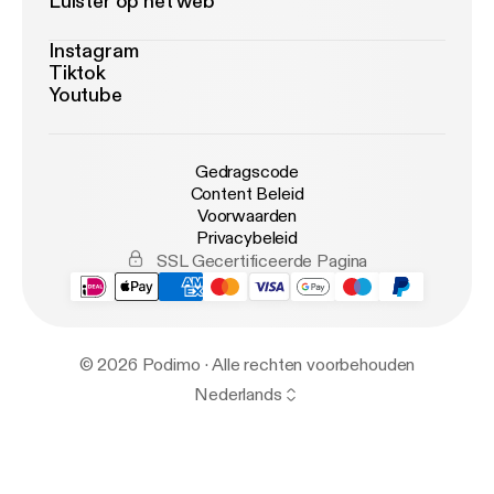
Luister op het web
Instagram
Tiktok
Youtube
Gedragscode
Content Beleid
Voorwaarden
Privacybeleid
SSL Gecertificeerde Pagina
© 2026 Podimo · Alle rechten voorbehouden
Nederlands