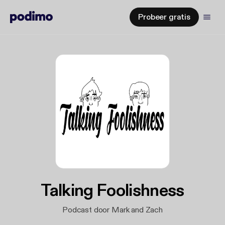
Probeer gratis
Talking Foolishness
Podcast door Mark and Zach