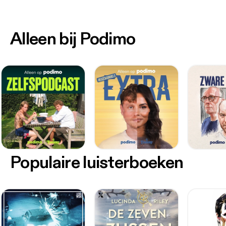
Alleen bij Podimo
Populaire luisterboeken