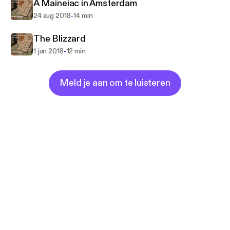
A Maineiac in Amsterdam
-
24 aug 2018
14 min
The Blizzard
-
1 jun 2018
12 min
Meld je aan om te luisteren