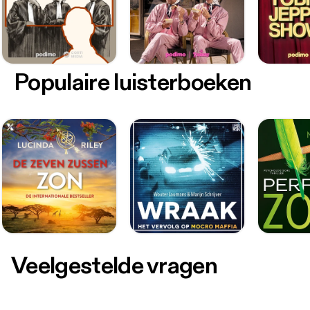
Populaire luisterboeken
Veelgestelde vragen