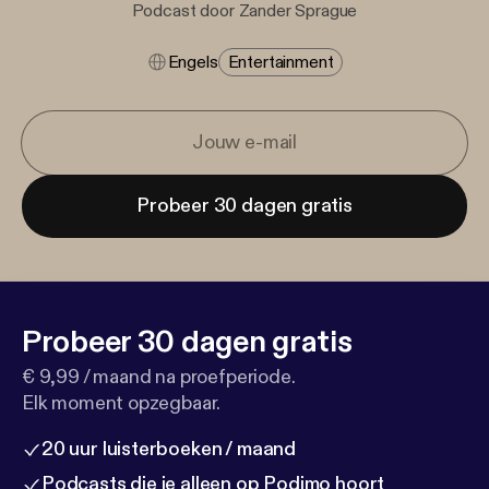
Podcast door Zander Sprague
Engels
Entertainment
Probeer 30 dagen gratis
Probeer 30 dagen gratis
€ 9,99 / maand na proefperiode.
Elk moment opzegbaar.
20 uur luisterboeken / maand
Podcasts die je alleen op Podimo hoort