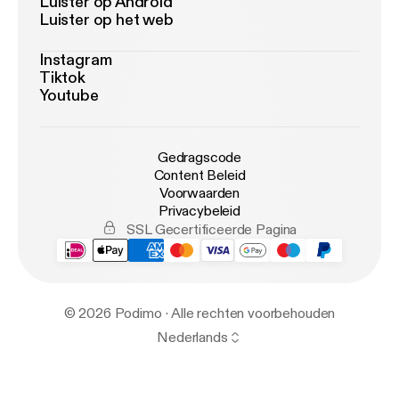
Luister op Android
Luister op het web
Instagram
Tiktok
Youtube
Gedragscode
Content Beleid
Voorwaarden
Privacybeleid
SSL Gecertificeerde Pagina
© 2026 Podimo · Alle rechten voorbehouden
Nederlands