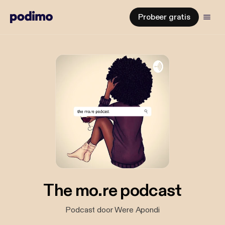
Probeer gratis
The mo.re podcast
Podcast door Were Apondi