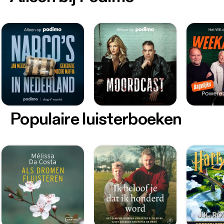
Populaire luisterboeken