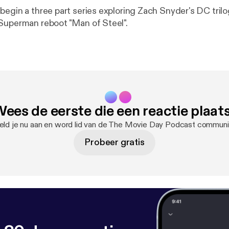
begin a three part series exploring Zach Snyder's DC trilo
Superman reboot "Man of Steel".
ees de eerste die een reactie plaat
ld je nu aan en word lid van de The Movie Day Podcast communi
Probeer gratis