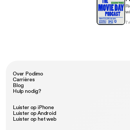
Ri
wi
7 
Over Podimo
Carrières
Blog
Hulp nodig?
Luister op iPhone
Luister op Android
Luister op het web