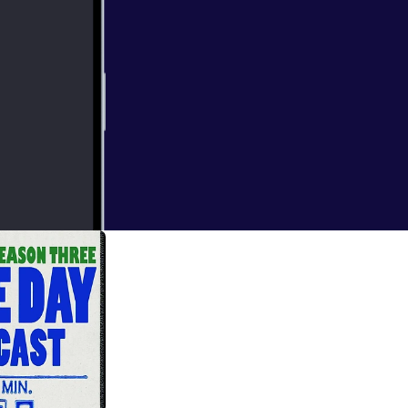
emes surrounding