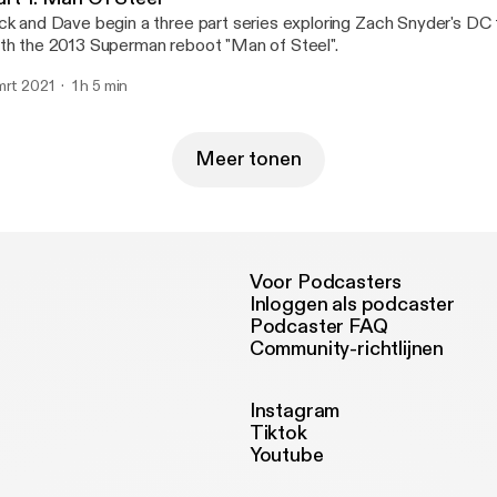
ck and Dave begin a three part series exploring Zach Snyder's DC tr
th the 2013 Superman reboot "Man of Steel".
mrt 2021
1 h 5 min
Meer tonen
Voor Podcasters
Inloggen als podcaster
Podcaster FAQ
Community-richtlijnen
Instagram
Tiktok
Youtube