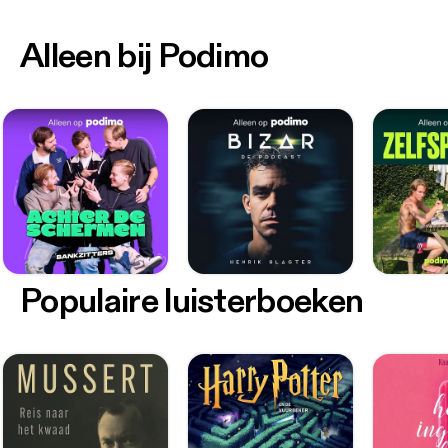
Alleen bij Podimo
Populaire luisterboeken