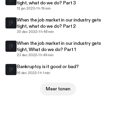
tight, what do we do? Part 3
-
13 jan 2023
1 h 19 min
When the job market in our industry gets
tight, what do we do? Part 2
-
30 dec 2022
1 h 48 min
When the job market in our industry gets
tight, What do we do? Part 1
-
23 dec 2022
1 h 49 min
Bankruptcy is it good or bad?
-
16 dec 2022
1 h 1 min
Meer tonen