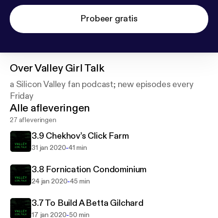
Probeer gratis
Over
Valley Girl Talk
a Silicon Valley fan podcast; new episodes every
Friday
Alle afleveringen
27 afleveringen
3.9 Chekhov’s Click Farm
-
31 jan 2020
41 min
3.8 Fornication Condominium
-
24 jan 2020
45 min
3.7 To Build A Betta Gilchard
-
17 jan 2020
50 min