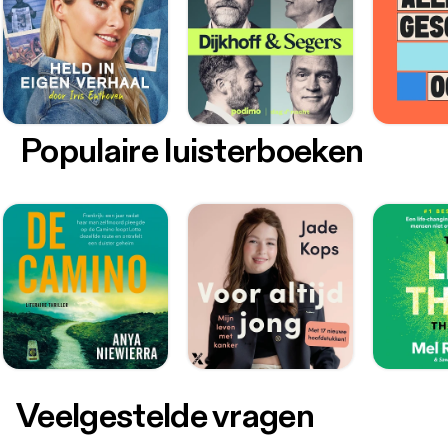
Populaire luisterboeken
Veelgestelde vragen