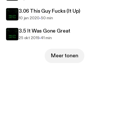
3.06 This Guy Fucks (It Up)
-
10 jan 2020
50 min
3.5 It Was Gone Great
-
25 okt 2019
41 min
Meer tonen