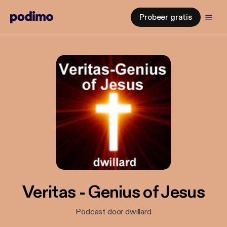
Probeer gratis
Veritas - Genius of Jesus
Podcast door dwillard