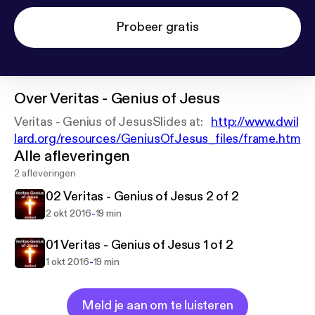
Probeer gratis
Over
Veritas - Genius of Jesus
Veritas - Genius of JesusSlides at:
http://www.dwil
lard.org/resources/GeniusOfJesus_files/frame.htm
Alle afleveringen
2 afleveringen
02 Veritas - Genius of Jesus 2 of 2
-
2 okt 2016
19 min
01 Veritas - Genius of Jesus 1 of 2
-
1 okt 2016
19 min
Meld je aan om te luisteren