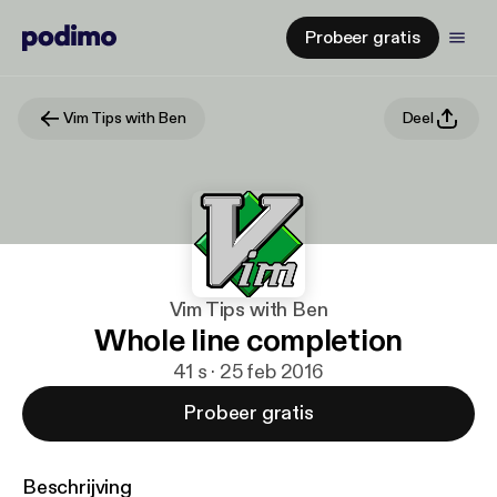
Probeer gratis
Vim Tips with Ben
Deel
Vim Tips with Ben
Whole line completion
41 s · 25 feb 2016
Probeer gratis
Beschrijving