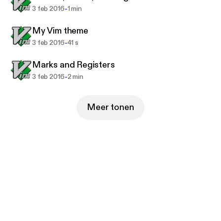
-
3 feb 2016
1 min
My Vim theme
-
3 feb 2016
41 s
Marks and Registers
-
3 feb 2016
2 min
Meer tonen