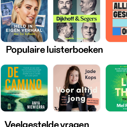
Populaire luisterboeken
Veelgestelde vragen