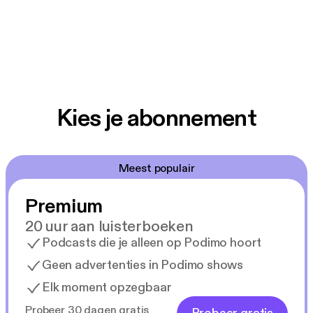
Kies je abonnement
Meest populair
Premium
20 uur aan luisterboeken
Podcasts die je alleen op Podimo hoort
Geen advertenties in Podimo shows
Elk moment opzegbaar
Probeer 30 dagen gratis