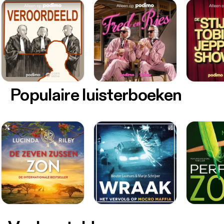
Populaire luisterboeken