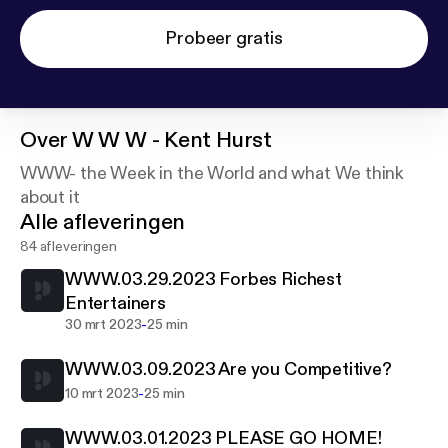
Probeer gratis
Over
W W W - Kent Hurst
WWW- the Week in the World and what We think
about it
Alle afleveringen
84 afleveringen
WWW.03.29.2023 Forbes Richest
Entertainers
-
30 mrt 2023
25 min
WWW.03.09.2023 Are you Competitive?
-
10 mrt 2023
25 min
WWW.03.01.2023 PLEASE GO HOME!