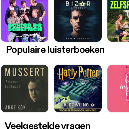
Populaire luisterboeken
Veelgestelde vragen