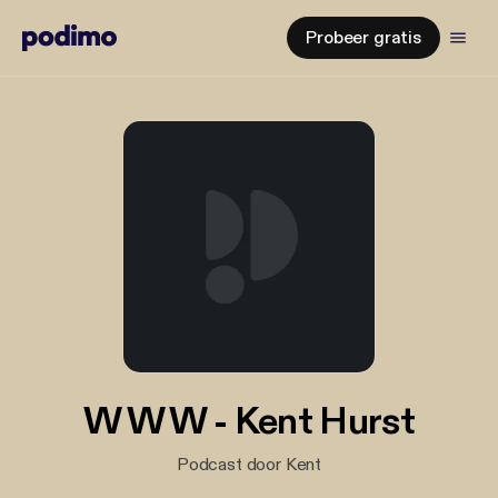
Probeer gratis
W W W - Kent Hurst
Podcast door Kent