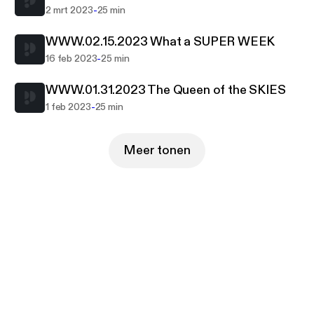
-
2 mrt 2023
25 min
WWW.02.15.2023 What a SUPER WEEK
-
16 feb 2023
25 min
WWW.01.31.2023 The Queen of the SKIES
-
1 feb 2023
25 min
Meer tonen