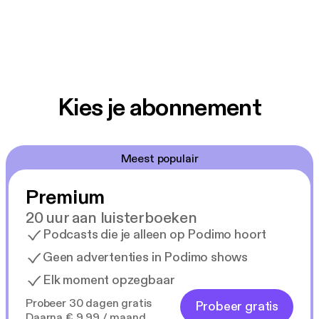
Kies je abonnement
Meest populair
Premium
20 uur aan luisterboeken
Podcasts die je alleen op Podimo hoort
Geen advertenties in Podimo shows
Elk moment opzegbaar
Probeer 30 dagen gratis
Probeer gratis
Daarna € 9,99 / maand