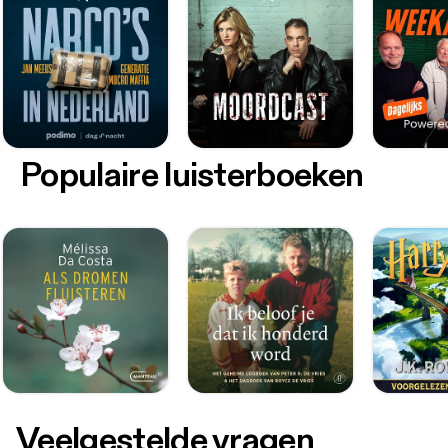
Populaire luisterboeken
Veelgestelde vragen