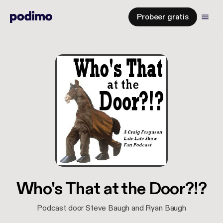
Probeer gratis
Who's That at the Door?!?
Podcast door Steve Baugh and Ryan Baugh