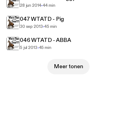
-
28 jun 2014
44 min
047 WTATD - Pig
-
30 sep 2013
45 min
046 WTATD - ABBA
-
5 jul 2013
45 min
Meer tonen