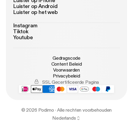
Luister op iPhone
Luister op Android
Luister op het web
Instagram
Tiktok
Youtube
Gedragscode
Content Beleid
Voorwaarden
Privacybeleid
SSL Gecertificeerde Pagina
© 2026 Podimo · Alle rechten voorbehouden
Nederlands