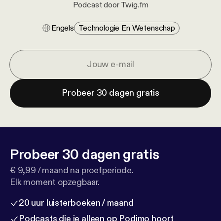
Podcast door Twig.fm
Engels
Technologie En Wetenschap
Probeer 30 dagen gratis
Probeer 30 dagen gratis
€ 9,99 / maand na proefperiode.
Elk moment opzegbaar.
20 uur luisterboeken / maand
Podcasts die je alleen op Podimo hoort