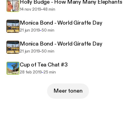
Holly Budge - How Many Many Elephants
-
14 nov 2019
48 min
Monica Bond - World Giraffe Day
-
21 jun 2019
50 min
Monica Bond - World Giraffe Day
-
21 jun 2019
50 min
Cup of Tea Chat #3
-
28 feb 2019
25 min
Meer tonen