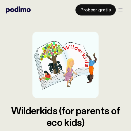
Probeer gratis
Wilderkids (for parents of
eco kids)