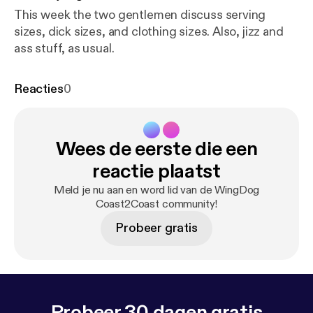
This week the two gentlemen discuss serving
sizes, dick sizes, and clothing sizes. Also, jizz and
ass stuff, as usual.
Reacties
0
Wees de eerste die een
reactie plaatst
Meld je nu aan en word lid van de WingDog
Coast2Coast community!
Probeer gratis
Probeer 30 dagen gratis