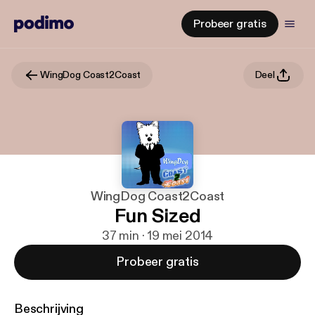
Probeer gratis
WingDog Coast2Coast
Deel
WingDog Coast2Coast
Fun Sized
37 min · 19 mei 2014
Probeer gratis
Beschrijving