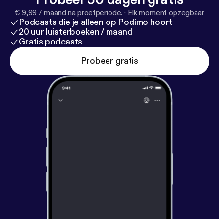
€ 9,99 / maand na proefperiode.
·
Elk moment opzegbaar
Podcasts die je alleen op Podimo hoort
20 uur luisterboeken / maand
Gratis podcasts
Probeer gratis