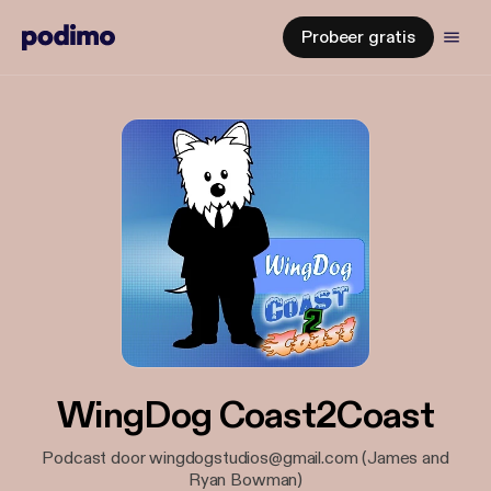
Probeer gratis
WingDog Coast2Coast
Podcast door wingdogstudios@gmail.com (James and
Ryan Bowman)