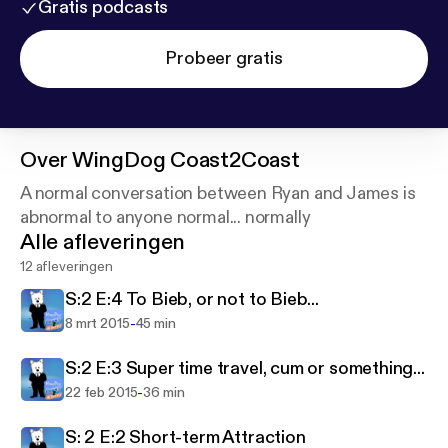
Gratis podcasts
Probeer gratis
Over
WingDog Coast2Coast
A normal conversation between Ryan and James is
abnormal to anyone normal... normally
Alle afleveringen
12 afleveringen
S:2 E:4 To Bieb, or not to Bieb...
-
8 mrt 2015
45 min
S:2 E:3 Super time travel, cum or something...
-
22 feb 2015
36 min
S: 2 E:2 Short-term Attraction