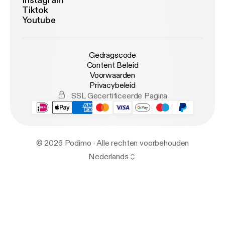
Instagram
Tiktok
Youtube
Gedragscode
Content Beleid
Voorwaarden
Privacybeleid
SSL Gecertificeerde Pagina
© 2026 Podimo · Alle rechten voorbehouden
Nederlands