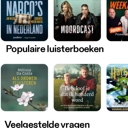
Populaire luisterboeken
Veelgestelde vragen