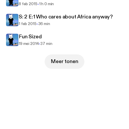
-
8 feb 2015
1 h 0 min
S: 2 E:1 Who cares about Africa anyway?
-
1 feb 2015
36 min
Fun Sized
-
19 mei 2014
37 min
Meer tonen