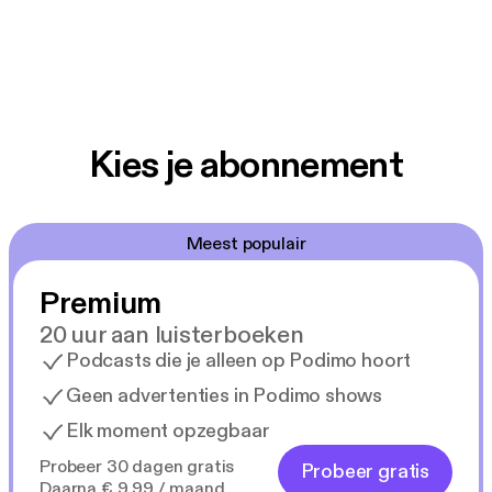
Kies je abonnement
Meest populair
Premium
20 uur aan luisterboeken
Podcasts die je alleen op Podimo hoort
Geen advertenties in Podimo shows
Elk moment opzegbaar
Probeer 30 dagen gratis
Probeer gratis
Daarna € 9,99 / maand