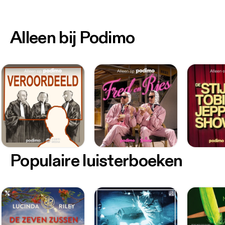
Alleen bij Podimo
Populaire luisterboeken