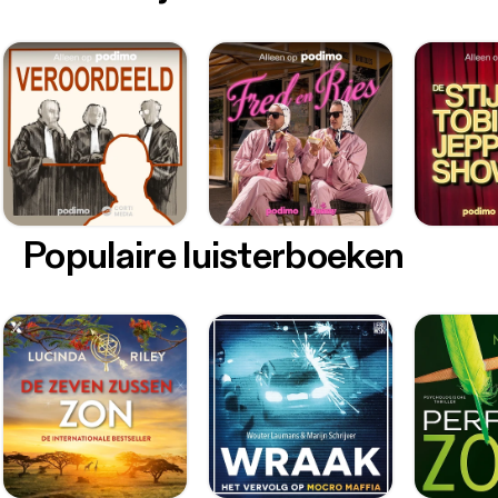
Populaire luisterboeken