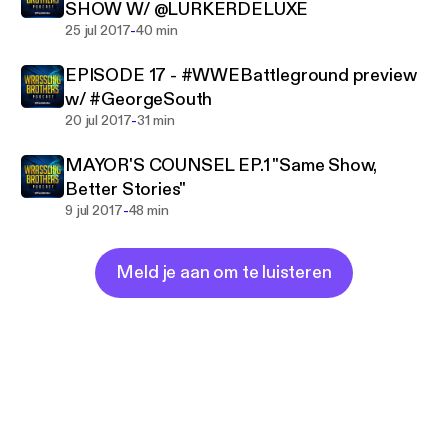
SHOW W/ @LURKERDELUXE
-
25 jul 2017
40 min
EPISODE 17 - #WWEBattleground preview
w/ #GeorgeSouth
-
20 jul 2017
31 min
MAYOR'S COUNSEL EP.1 "Same Show,
Better Stories"
-
9 jul 2017
48 min
Meld je aan om te luisteren