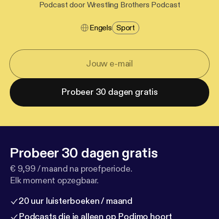
Podcast door Wrestling Brothers Podcast
Engels
Sport
Probeer 30 dagen gratis
Probeer 30 dagen gratis
€ 9,99 / maand na proefperiode.
Elk moment opzegbaar.
20 uur luisterboeken / maand
Podcasts die je alleen op Podimo hoort