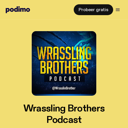
Probeer gratis
Wrassling Brothers
Podcast