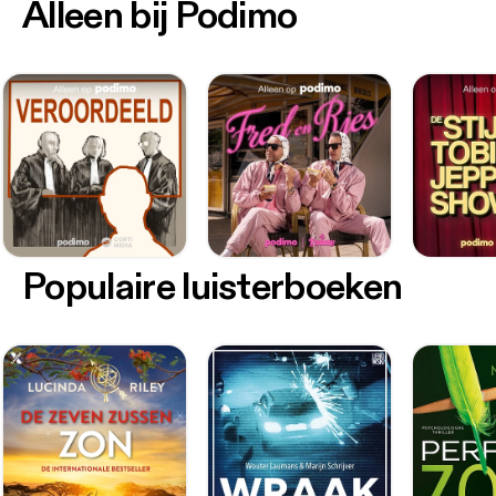
Alleen bij Podimo
Populaire luisterboeken