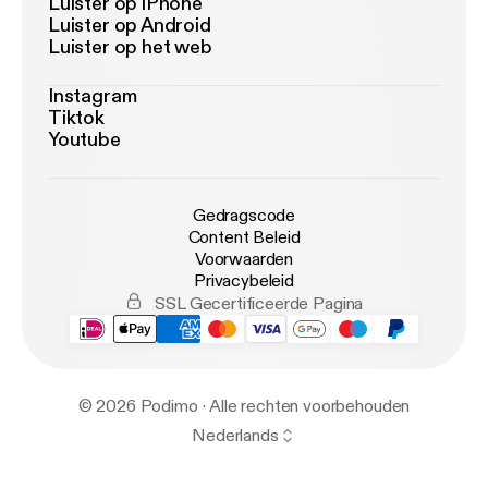
Luister op iPhone
Luister op Android
Luister op het web
Instagram
Tiktok
Youtube
Gedragscode
Content Beleid
Voorwaarden
Privacybeleid
SSL Gecertificeerde Pagina
© 2026 Podimo · Alle rechten voorbehouden
Nederlands