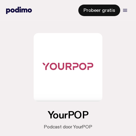
Probeer gratis
YourPOP
Podcast door YourPOP