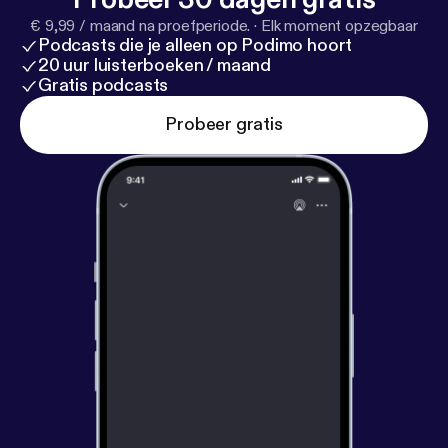
€ 9,99 / maand na proefperiode.
·
Elk moment opzegbaar
Podcasts die je alleen op Podimo hoort
20 uur luisterboeken / maand
Gratis podcasts
Probeer gratis