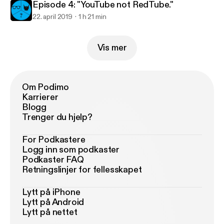
Episode 4: "YouTube not RedTube."
22. april 2019
1 h 21 min
Vis mer
Om Podimo
Karrierer
Blogg
Trenger du hjelp?
For Podkastere
Logg inn som podkaster
Podkaster FAQ
Retningslinjer for fellesskapet
Lytt på iPhone
Lytt på Android
Lytt på nettet