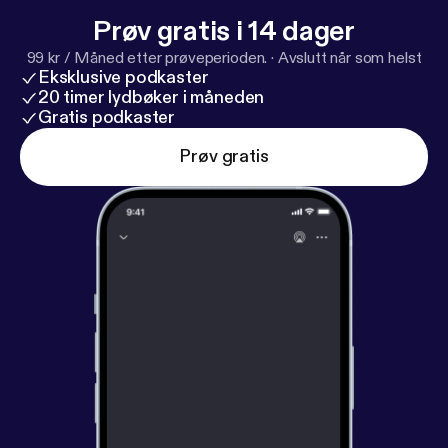
Prøv gratis i 14 dager
99 kr / Måned etter prøveperioden.
·
Avslutt når som helst
Eksklusive podkaster
20 timer lydbøker i måneden
Gratis podkaster
Prøv gratis