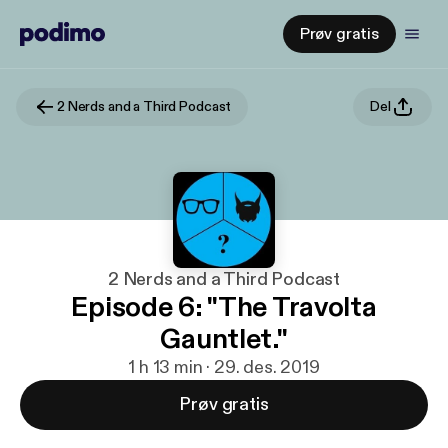
Prøv gratis
2 Nerds and a Third Podcast
Del
2 Nerds and a Third Podcast
Episode 6: "The Travolta
Gauntlet."
1 h 13 min · 29. des. 2019
Prøv gratis