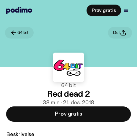
Prøv gratis
64 bit
Del
64 bit
Red dead 2
38 min · 21. des. 2018
Prøv gratis
Beskrivelse