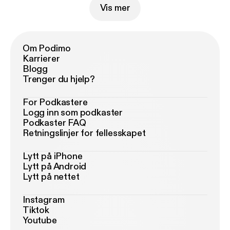
Vis mer
Om Podimo
Karrierer
Blogg
Trenger du hjelp?
For Podkastere
Logg inn som podkaster
Podkaster FAQ
Retningslinjer for fellesskapet
Lytt på iPhone
Lytt på Android
Lytt på nettet
Instagram
Tiktok
Youtube