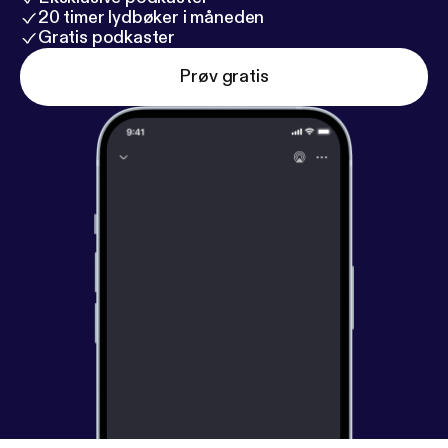
20 timer lydbøker i måneden
Gratis podkaster
Prøv gratis