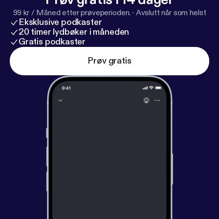
99 kr / Måned etter prøveperioden.
·
Avslutt når som helst
Eksklusive podkaster
20 timer lydbøker i måneden
Gratis podkaster
Prøv gratis