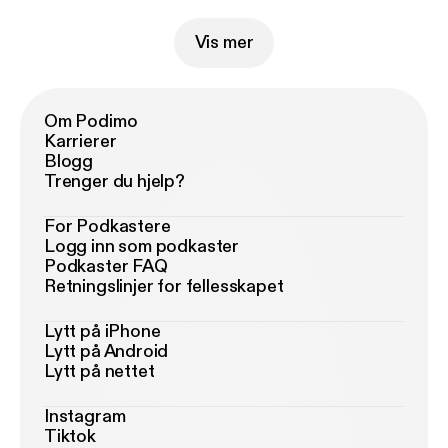
Vis mer
Om Podimo
Karrierer
Blogg
Trenger du hjelp?
For Podkastere
Logg inn som podkaster
Podkaster FAQ
Retningslinjer for fellesskapet
Lytt på iPhone
Lytt på Android
Lytt på nettet
Instagram
Tiktok