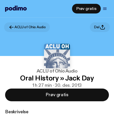
Prøv gratis
ACLU of Ohio Audio
Del
ACLU of Ohio Audio
Oral History » Jack Day
1 h 27 min · 30. des. 2013
Prøv gratis
Beskrivelse