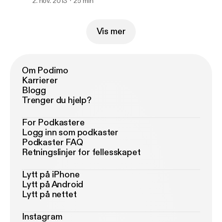
2. nov. 2013
25 min
Vis mer
Om Podimo
Karrierer
Blogg
Trenger du hjelp?
For Podkastere
Logg inn som podkaster
Podkaster FAQ
Retningslinjer for fellesskapet
Lytt på iPhone
Lytt på Android
Lytt på nettet
Instagram