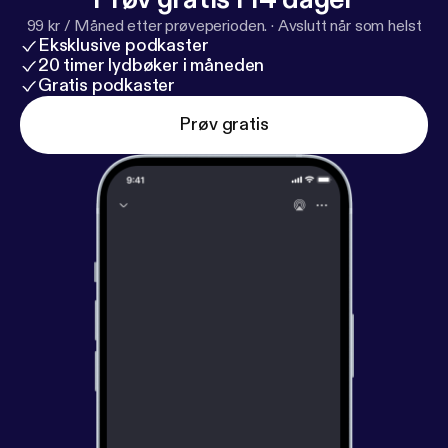
99 kr / Måned etter prøveperioden.
·
Avslutt når som helst
Eksklusive podkaster
20 timer lydbøker i måneden
Gratis podkaster
Prøv gratis