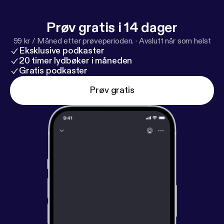
Prøv gratis i 14 dager
99 kr / Måned etter prøveperioden.
·
Avslutt når som helst
Eksklusive podkaster
20 timer lydbøker i måneden
Gratis podkaster
Prøv gratis