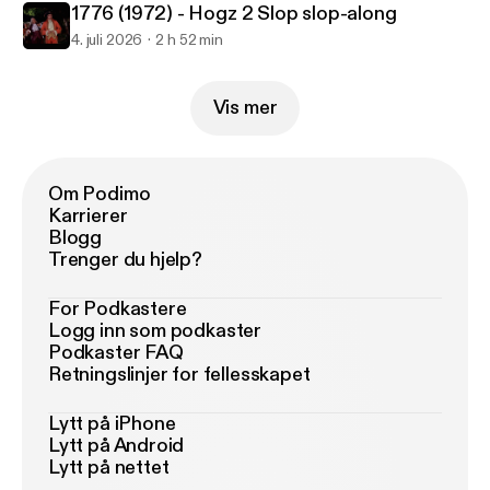
1776 (1972) - Hogz 2 Slop slop-along
4. juli 2026
2 h 52 min
Vis mer
Om Podimo
Karrierer
Blogg
Trenger du hjelp?
For Podkastere
Logg inn som podkaster
Podkaster FAQ
Retningslinjer for fellesskapet
Lytt på iPhone
Lytt på Android
Lytt på nettet