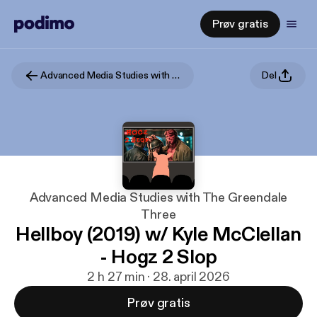
Prøv gratis
Advanced Media Studies with The Greendale Three
Del
Advanced Media Studies with The Greendale
Three
Hellboy (2019) w/ Kyle McClellan
- Hogz 2 Slop
2 h 27 min · 28. april 2026
Prøv gratis