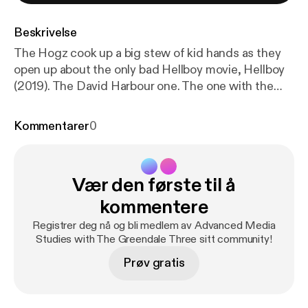
Beskrivelse
The Hogz cook up a big stew of kid hands as they
open up about the only bad Hellboy movie, Hellboy
(2019). The David Harbour one. The one with the
funny Rotten Tomatoes video. Next time: Sex
Criminals: The Comic Series
Kommentarer
0
Vær den første til å
kommentere
Registrer deg nå og bli medlem av Advanced Media
Studies with The Greendale Three sitt community!
Prøv gratis