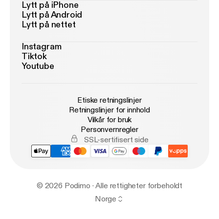
Lytt på iPhone
Lytt på Android
Lytt på nettet
Instagram
Tiktok
Youtube
Etiske retningslinjer
Retningslinjer for innhold
Vilkår for bruk
Personvernregler
SSL-sertifisert side
© 2026 Podimo · Alle rettigheter forbeholdt
Norge