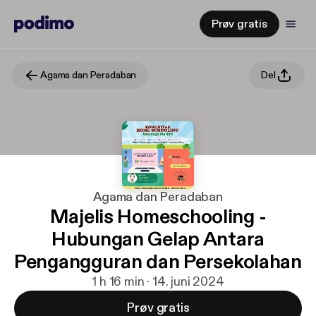
Prøv gratis
Agama dan Peradaban
Del
Agama dan Peradaban
Majelis Homeschooling -
Hubungan Gelap Antara
Pengangguran dan Persekolahan
1 h 16 min · 14. juni 2024
Prøv gratis