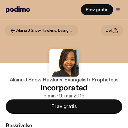
Prøv gratis
Alaina J Snow Hawkins, Evangelist/ Prophetess
Del
Alaina J Snow Hawkins, Evangelist/ Prophetess
Incorporated
6 min · 9. mai 2016
Prøv gratis
Beskrivelse