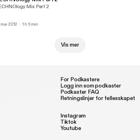
ECHNOlogy Mix Part 2
. mai 2012
1 h 5 min
Vis mer
For Podkastere
Logg inn som podkaster
Podkaster FAQ
Retningslinjer for fellesskapet
Instagram
Tiktok
Youtube