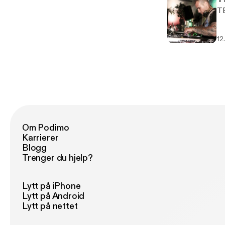
T
12
Om Podimo
Karrierer
Blogg
Trenger du hjelp?
Lytt på iPhone
Lytt på Android
Lytt på nettet