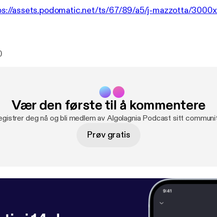
ps://assets.podomatic.net/ts/67/89/a5/j-mazzotta/30
0
Vær den første til å kommentere
gistrer deg nå og bli medlem av Algolagnia Podcast sitt communi
Prøv gratis