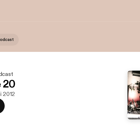
Podcast
dcast
 20
ai 2012