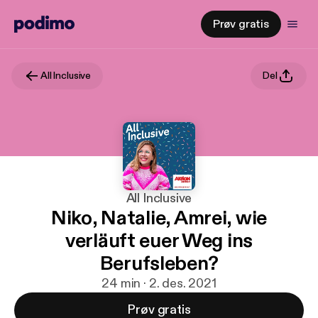
Prøv gratis
All Inclusive
Del
All Inclusive
Niko, Natalie, Amrei, wie
verläuft euer Weg ins
Berufsleben?
24 min · 2. des. 2021
Prøv gratis