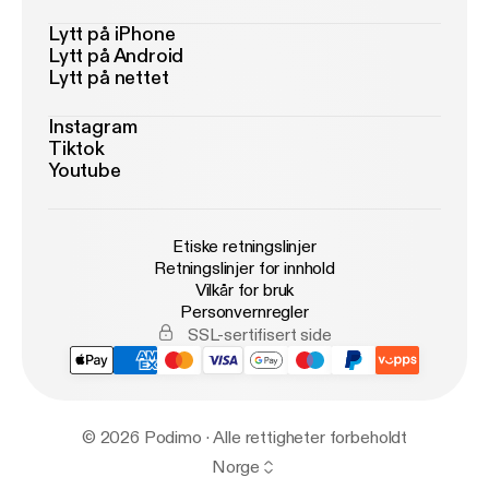
Lytt på iPhone
Lytt på Android
Lytt på nettet
Instagram
Tiktok
Youtube
Etiske retningslinjer
Retningslinjer for innhold
Vilkår for bruk
Personvernregler
SSL-sertifisert side
© 2026 Podimo · Alle rettigheter forbeholdt
Norge