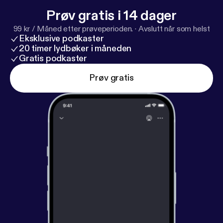
Prøv gratis i 14 dager
99 kr / Måned etter prøveperioden.
·
Avslutt når som helst
Eksklusive podkaster
20 timer lydbøker i måneden
Gratis podkaster
Prøv gratis