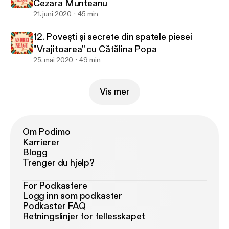
Cezara Munteanu
21. juni 2020
45 min
12. Povești și secrete din spatele piesei
"Vrajitoarea" cu Cătălina Popa
25. mai 2020
49 min
Vis mer
Om Podimo
Karrierer
Blogg
Trenger du hjelp?
For Podkastere
Logg inn som podkaster
Podkaster FAQ
Retningslinjer for fellesskapet