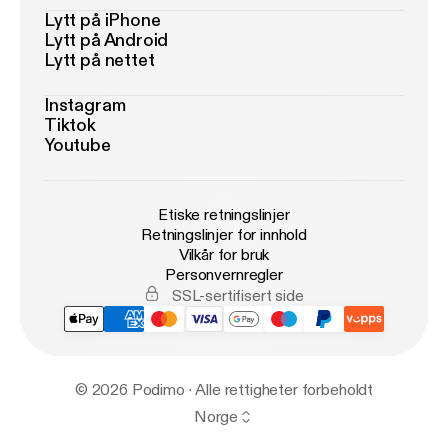
Lytt på iPhone
Lytt på Android
Lytt på nettet
Instagram
Tiktok
Youtube
Etiske retningslinjer
Retningslinjer for innhold
Vilkår for bruk
Personvernregler
SSL-sertifisert side
© 2026 Podimo · Alle rettigheter forbeholdt
Norge