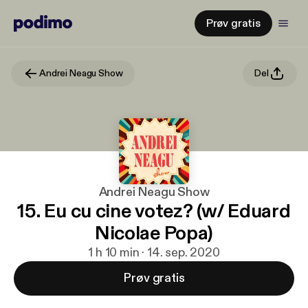
Prøv gratis
Andrei Neagu Show
Del
Andrei Neagu Show
15. Eu cu cine votez? (w/ Eduard
Nicolae Popa)
1 h 10 min · 14. sep. 2020
Prøv gratis