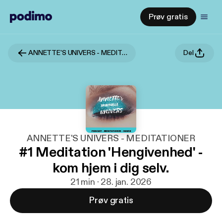
Prøv gratis
ANNETTE'S UNIVERS - MEDITATIONER
Del
ANNETTE'S UNIVERS - MEDITATIONER
#1 Meditation 'Hengivenhed' -
kom hjem i dig selv.
21 min · 28. jan. 2026
Prøv gratis