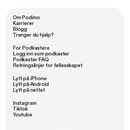
Om Podimo
Karrierer
Blogg
Trenger du hjelp?
For Podkastere
Logg inn som podkaster
Podkaster FAQ
Retningslinjer for fellesskapet
Lytt på iPhone
Lytt på Android
Lytt på nettet
Instagram
Tiktok
Youtube